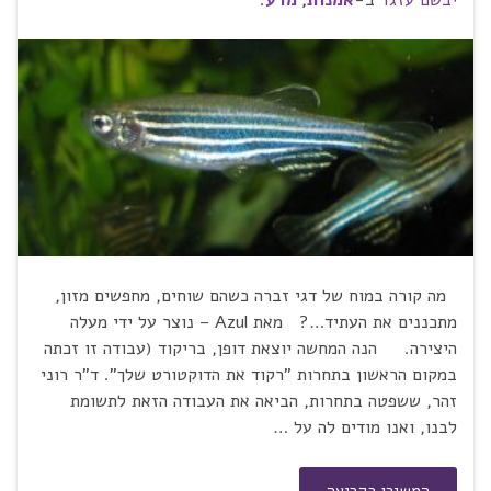
יבשם עזגד
ב-
אמנות
,
מדע
.
מה קורה במוח של דגי זברה כשהם שוחים, מחפשים מזון,
מתכננים את העתיד…? מאת Azul – נוצר על ידי מעלה
היצירה. הנה המחשה יוצאת דופן, בריקוד (עבודה זו זכתה
במקום הראשון בתחרות "רקוד את הדוקטורט שלך". ד"ר רוני
זהר, ששפטה בתחרות, הביאה את העבודה הזאת לתשומת
לבנו, ואנו מודים לה על …