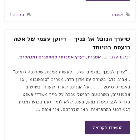
אמנות
תגובה 1
שיערך הנופל אל פניך – דיוקן עצמי של אשה
כועסת במיוחד
יבשם עזגד
ב-
אמנות
,
יעוץ אמנותי לאספנים ומנהלים
.
. "צריך לנפנף בפגמים שלנו. לעשות אמנות שקרובה לחיים".
. אביב גדג' בשיחה עם אלון הדר. מעריב "סופשבוע", 16
באפריל 2010 . . . . על הפנים, שערה שערה, בטושים
צבעוניים, משרטטת רביטל ענבה על נייר משרדי פשוט
בגודל 4A, סערת נפש, כעס, שלא לומר זעם כבוש זמנית,
רגע לפני ההתפרצות. ראו הוזהרתם. אני צופה …
המשיכו בקריאה