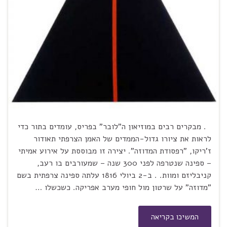
. מבקרים רבים במוזיאון ה"לובר" בפריס, עומדים בתור כדי
לראות את ציורו גדול-הממדים של האמן הצרפתי תאודור
ז'ריקו, "רפסודת המדוזה". יצירה זו מבוססת על אירוע אמיתי
– ספינה שנטרפה לפני 300 שנה – שמעורבים בו רעב,
קניבליזם ומוות. . ב-2 ביולי 1816 עלתה ספינה צרפתית בשם
"מדוזה" על שרטון מול חופי מערב אפריקה. כשכשלו …
המשיכו בקריאה