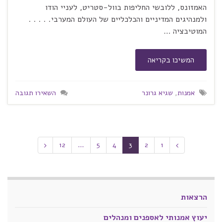
האמזונס, ללובשי החליפות בוול-סטריט, לעניי הודו
ולמנהיגים המדיניים והכלכליים של העולם המערבי. . . . .
המוטיבציה …
המשיכו בקריאה
אמנות
,
שגיא גרונר
השאירו תגובה
12
…
5
4
3
2
1
הרצאות
יעוץ אמנותי לאספנים ומנהלים