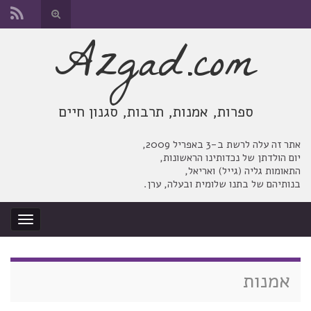
החלף
טופס
Azgad.com
Search for:
חיפוש
ספרות, אמנות, תרבות, סגנון חיים
אתר זה עלה לרשת ב-3 באפריל 2009,
יום הולדתן של נכדותינו הראשונות,
התאומות גליה (גייל) ואריאל,
בנותיהם של בתנו שלומית ובעלה, ערן.
החלף
ניווט
אמנות