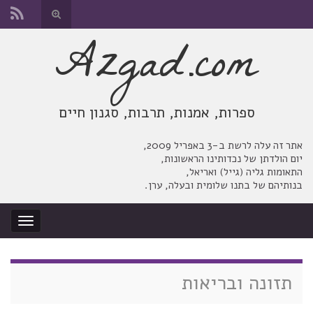
החלף
טופס
Azgad.com
Search for:
חיפוש
ספרות, אמנות, תרבות, סגנון חיים
אתר זה עלה לרשת ב-3 באפריל 2009,
יום הולדתן של נכדותינו הראשונות,
התאומות גליה (גייל) ואריאל,
בנותיהם של בתנו שלומית ובעלה, ערן.
החלף
ניווט
תזונה ובריאות