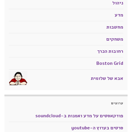
ניהול
מדע
מחשבות
משחקים
רחובות הכרך
Boston Grid
אבא של שלומית
ערוצים
פודקאסטים על מדע ואמנות ב-soundcloud
סרטים בערוץ ה-youtube