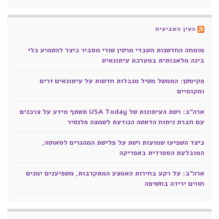
העין השביעית
מומחה החדשנות השבדי מרטין שורי מסביר כיצד להטמיע כלי
בינה מלאכותית במערכת עיתונאית
פקיסטן: הממשל מטיל מגבלות חדשות על עיתונאים זרים
ומקומיים
ארה"ב: רשת העיתונות של USA Today תשתף מידע על צרכנים
עם חברת ניתוח הדאטה הנודעת לשמצה פלנטיר
כיצד השפיעו שמועות רשת על פלישת המהגרים לסאוטה,
המובלעת הספרדית באפריקה
ארה"ב: על רקע בחירות האמצע המתקרבות, משפיענים ימנים
חווים ירידה בחשיפה