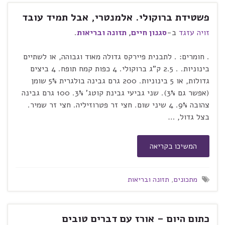
פשטידת ברוקולי. אלמנטרי, אבל תמיד עובד
זויה עזגד
ב-
סגנון חיים
,
תזונה ובריאות
.
. חומרים: . לתבנית פיירקס גדולה מאוד וגבוהה, או לשתיים
בינוניות. . 2.5 ק"ג ברוקולי. 4 כפות קמח תופח. 4 ביצים
גדולות, או 5 בינוניות. 200 גרם גבינה בולגרית 5% שומן
(אפשר גם 3%). שני גביעי גבינת קוטג' 3%. 100 גרם גבינה
צהובה 9%. 4 שיני שום. חצי זר פטרוזיליה. חצי זר שמיר.
בצל גדול, …
המשיכו בקריאה
מתכונים
,
תזונה ובריאות
כתום היום – אורז עם דברים טובים